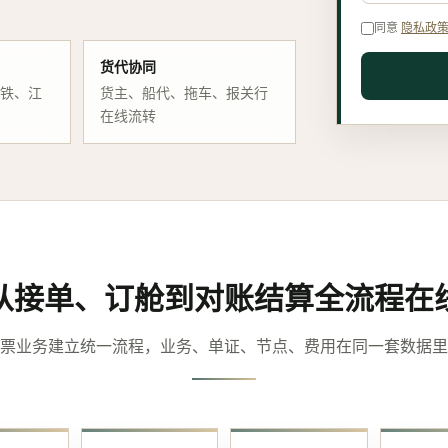
同意
隐私政
货代协同
公铁、江
货主、船代、拖车、报关行
在线流转
从接单、订舱到对账结算全流程在
票业务建立统一流程，业务、单证、节点、费用在同一套数据里