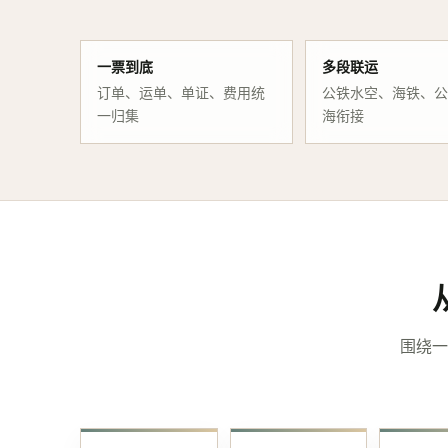
一票到底
多段联运
订单、运单、单证、费用统
公铁水空、海铁、
一归集
海衔接
围绕一