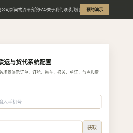
例
公司新闻
物流研究院
FAQ
关于我们
联系我们
预约演示
联运与货代系统配置
务场景演示订单、订舱、拖车、报关、单证、节点和费
获取