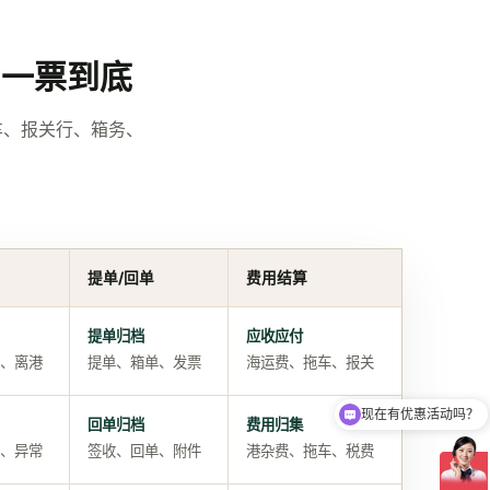
，一票到底
车、报关行、箱务、
提单/回单
费用结算
提单归档
应收应付
、离港
提单、箱单、发票
海运费、拖车、报关
现在有优惠活动吗？
回单归档
费用归集
、异常
签收、回单、附件
港杂费、拖车、税费