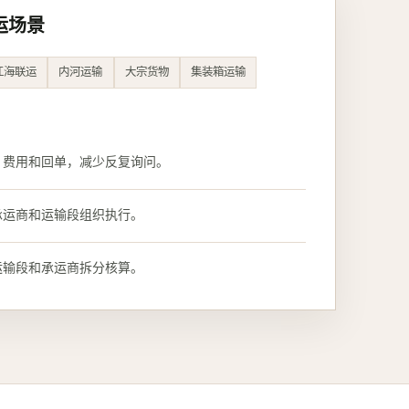
运场景
江海联运
内河运输
大宗货物
集装箱运输
、费用和回单，减少反复询问。
承运商和运输段组织执行。
运输段和承运商拆分核算。