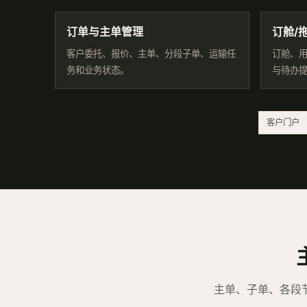
订单与主单管理
订舱/
客户委托、报价、主单、分段子单、运输任
订舱、
务和业务状态。
与待办
客户门户
主单、子单、各段