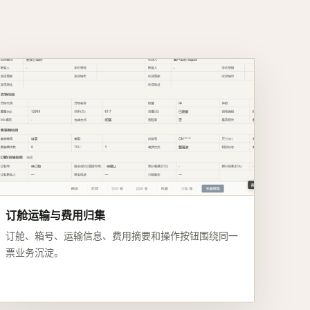
订舱运输与费用归集
订舱、箱号、运输信息、费用摘要和操作按钮围绕同一
票业务沉淀。