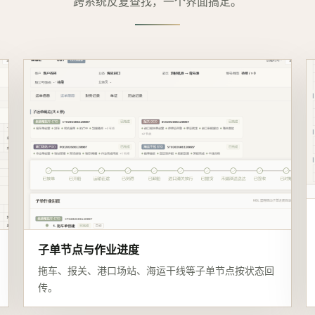
跨系统反复查找，一个界面搞定。
子单节点与作业进度
拖车、报关、港口场站、海运干线等子单节点按状态回
传。