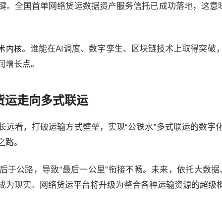
键。全国首单网络货运数据资产服务信托已成功落地，这意味
。谁能在AI调度、数字孪生、区块链技术上取得突破
术内核
润增长点。
货运走向多式联运
长远看，打破运输方式壁垒，实现“公铁水”多式联运的数字
之路。
后于公路，导致“最后一公里”衔接不畅。未来，依托大数据
”将成为现实。网络货运平台将升级为整合各种运输资源的超级