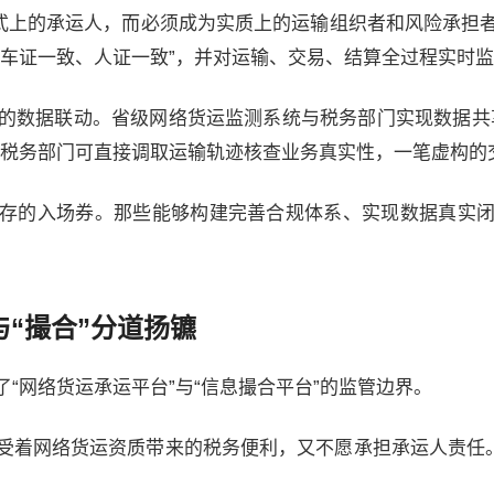
形式上的承运人，而必须成为实质上的运输组织者和风险承担
“车证一致、人证一致”，并对运输、交易、结算全过程实时
务”的数据联动。省级网络货运监测系统与税务部门实现数据
，税务部门可直接调取运输轨迹核查业务真实性，一笔虚构的
存的入场券。那些能够构建完善合规体系、实现数据真实
与“撮合”分道扬镳
“网络货运承运平台”与“信息撮合平台”的监管边界。
受着网络货运资质带来的税务便利，又不愿承担承运人责任。