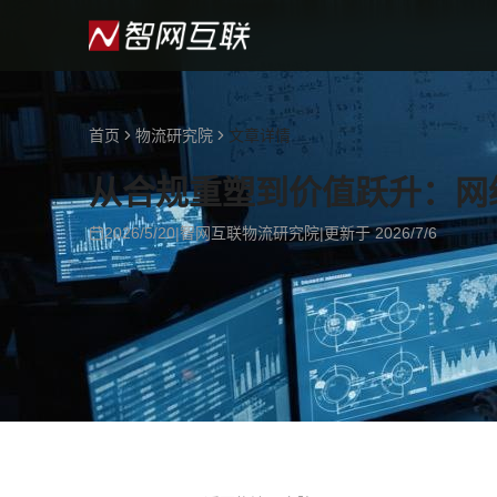
首页
物流研究院
文章详情
从合规重塑到价值跃升：网
2026/5/20
|
智网互联物流研究院
|
更新于
2026/7/6