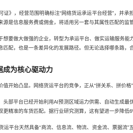
可证》，经营范围明确标注“网络货运承运平台经营”，并承
来源是信息服务费或佣金，将适用另一套与其属性匹配的监
于想要做大做强的企业，转型为承运平台、做实运输服务能
息匹配，也是一条差异化的发展路径。但无论选择哪条路，
据成为核心驱动力
值开始凸显。网络货运平台的竞争，正从“拼关系、拼价格”
入。头部平台已经开始利用AI预测区域运力供需、自动生成最
现更精准的车货匹配。据行业研究测算，这有望进一步降低6%
货运平台天然具备“商流、信息流、物流、资金流、票据流”