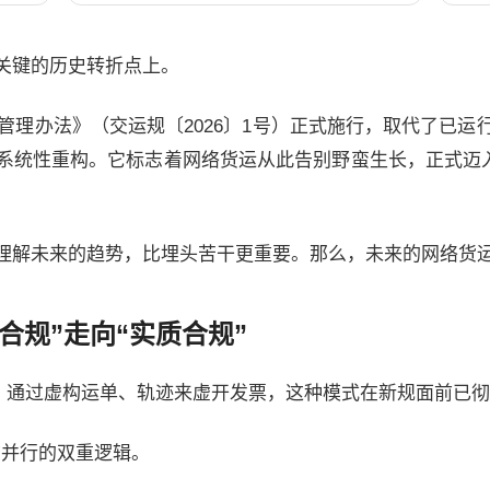
关键的历史转折点上。
营管理办法》（交运规〔2026〕1号）正式施行，取代了已
系统性重构。它标志着网络货运从此告别野蛮生长，正式迈入
理解未来的趋势，比埋头苦干更重要。那么，未来的网络货
合规”走向“实质合规”
”，通过虚构运单、轨迹来虚开发票，这种模式在新规面前已
”并行的双重逻辑。