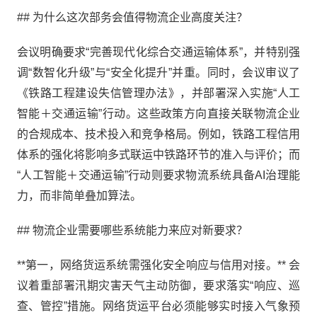
## 为什么这次部务会值得物流企业高度关注？
会议明确要求“完善现代化综合交通运输体系”，并特别强
调“数智化升级”与“安全化提升”并重。同时，会议审议了
《铁路工程建设失信管理办法》，并部署深入实施“人工
智能＋交通运输”行动。这些政策方向直接关联物流企业
的合规成本、技术投入和竞争格局。例如，铁路工程信用
体系的强化将影响多式联运中铁路环节的准入与评价；而
“人工智能＋交通运输”行动则要求物流系统具备AI治理能
力，而非简单叠加算法。
## 物流企业需要哪些系统能力来应对新要求？
**第一，网络货运系统需强化安全响应与信用对接。** 会
议着重部署汛期灾害天气主动防御，要求落实“响应、巡
查、管控”措施。网络货运平台必须能够实时接入气象预