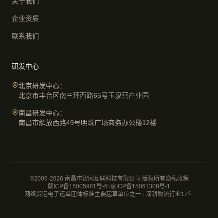
关于我们
企业资质
联系我们
研发中心
北京研发中心：
北京市丰台区南三环西路65号玉泉营产业园
南昌研发中心：
南昌市解放西路49号明珠广场商务办公楼12楼
©2009-2026 南昌市智网互联科技有限公司 版权所有
隐私政策
赣ICP备15005981号-6
//
京ICP备15061308号-1
网络货运电子运单团体标准主要起草单位之一 · 深耕物流行业17年