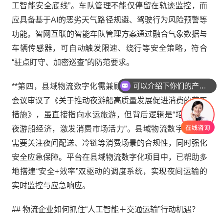
工智能安全底线”。车队管理不能仅停留在轨迹监控，而
应具备基于AI的恶劣天气路径规避、驾驶行为风险预警等
功能。智网互联的智能车队管理方案通过融合气象数据与
车辆传感器，可自动触发限速、绕行等安全策略，符合
“驻点盯守、加密巡查”的防范要求。
可以介绍下你们的产品么
**第四，县域物流数字化需兼顾消费促进与安全应急。**
会议审议了《关于推动夜游船高质量发展促进消费的若干
措施》，虽直接指向水运旅游，但背后逻辑是“培育壮大
夜游船经济，激发消费市场活力”。县域物流数字化同样
需要关注夜间配送、冷链等消费场景的合规性，同时强化
安全应急保障。平台在县域物流数字化项目中，已帮助多
地搭建“安全+效率”双驱动的调度系统，实现夜间运输的
实时监控与应急响应。
## 物流企业如何抓住“人工智能＋交通运输”行动机遇？