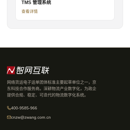
TMS 管理系统
查看详情
网络货运电子运单团体标准主要起草单位之一，京
东科技合作服务商。深耕物流产业数字化，为政企
提供合规、稳定、可迭代的物流数字化系统。
400-9585-966
cnzw@zwang.com.cn