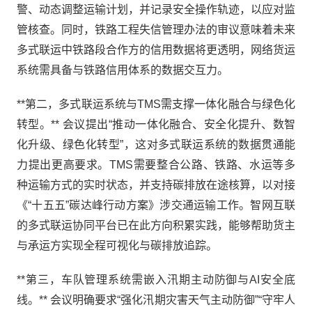
警、动态调整运输计划，并记录安全操作轨迹，以应对监
管核查。同时，铁路工程失信管理办法的审议意味着未来
多式联运中铁路段合作方的信用数据将更透明，网络货运
系统需具备与铁路信用体系的数据交互力。
**第二，多式联运系统与TMS需支撑一体化融合与绿色化
转型。** 会议提出“推动一体化融合、安全化提升、数智
化升级、绿色化转型”，这对多式联运系统的数据贯通能
力提出更高要求。TMS需要整合公路、铁路、水运等多
种运输方式的实时状态，并支持碳排放在途核算，以对接
《“十五五”碳达峰行动方案》涉交通运输工作。智网互联
的多式联运协同平台已在此方向积累实践，能够帮助货主
与承运方实现全程可视化与碳排放追踪。
**第三，车队管理系统需嵌入汛期主动防御与AI安全底
线。** 会议明确要求“强化汛期灾害天气主动防御”“守牢人