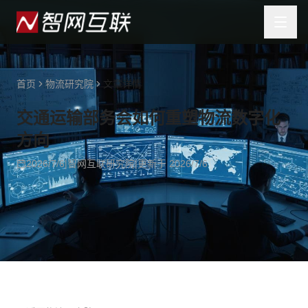
首页
物流研究院
文章详情
交通运输部务会如何重塑物流数字化
方向
2026/7/6
|
智网互联研究院
|
更新于
2026/7/6