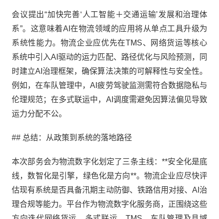
会议提出“加快完善‘人工智能＋交通运输’发展和治理体
系”。这意味着AI在物流领域的应用将从单点工具升级为
系统性能力。物流企业应优先在TMS、网络货运等核心
系统中引入AI驱动的运力匹配、路径优化与风险预测，同
时建立AI治理框架，确保算法决策的可解释性与安全性。
例如，在车队管理中，AI疲劳驾驶监测需符合数据隐私与
伦理规范；在多式联运中，AI调度需避免因算法偏见导致
运力分配不公。
## 总结：从政策到系统的落地路径
本次部务会为物流数字化划定了三条主线：**安全化是底
线，数智化是引擎，绿色化是方向**。物流企业应尽快评
估现有系统是否具备汛期主动防御、铁路信用对接、AI治
理合规等能力。平台作为物流数字化服务商，正围绕这些
方向迭代网络货运、多式联运、TMS、车队管理及县域