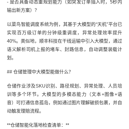
- 是否具备动态重规划能力（如突发订单插入时，5秒内
输出新方案）？
以菜鸟智能调度系统为例，其基于大模型的“天机”平台已
实现百万级订单的分钟级重调度，异常处理效率提升
40%。类似地，顺丰科技在干线运输中引入大模型，通过
语义解析司机上报的堵车、封路信息，自动调整装载计
划。
## 仓储管理中大模型能做什么？
仓储作业涉及SKU识别、路径规划、异常处理、人员培
训等多个环节。大模型的多模态能力（文本+图像+语
音）可打通信息孤岛，例如通过图片理解破损包裹，并自
动触发理赔流程。
**仓储智能化落地检查清单：**