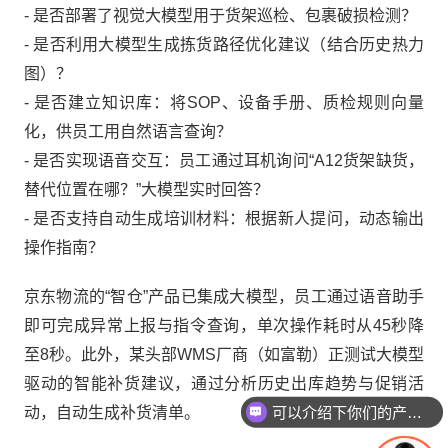
- 是否部署了视觉大模型用于货架巡检、包裹破损检测？
- 是否利用大模型生成拣货路径优化建议（结合历史热力
图）？
- 是否建立知识库：将SOP、设备手册、质检规则向量
化，供员工用自然语言查询？
- 是否实现语音交互：员工通过耳机询问“A12货架缺货，
替代位置在哪？”大模型实时回答？
- 是否支持自动生成培训材料：根据新人提问，动态输出
操作指南？
京东物流的“智仓”产品已集成大模型，员工通过语音助手
即可完成异常上报与指令查询，单次操作耗时从45秒降
至8秒。此外，某头部WMS厂商（如富勒）正测试大模型
驱动的智能补货建议，通过分析历史出库趋势与促销活
可以介绍下你们的产品么
动，自动生成补货清单。