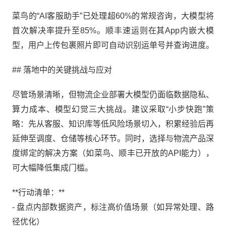
菜鸟的“AI客服助手”已处理超60%的常规咨询，大模型将
首次解决率提升至85%。顺丰速运则在其App内嵌大模
型，用户上传包裹照片即可自动识别运单号并查询进度。
## 落地中的关键挑战与应对
尽管场景清晰，但物流企业部署大模型仍面临数据隐私、
算力成本、模型幻觉三大挑战。建议采取“小步快跑”策
略：先从客服、知识库等低风险场景切入，积累经验后再
延伸至调度、仓储等核心环节。同时，选择与物流产品深
度绑定的解决方案（如菜鸟、顺丰已开放的API能力），
可大幅降低集成门槛。
**行动清单：**
- 盘点内部数据资产，标注高价值场景（如异常处理、路
径优化）