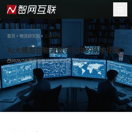
首页
物流研究院
文章详情
AI大模型在物流数字化中的落地场景
2026/7/6
|
智网互联研究院
|
更新于
2026/7/6