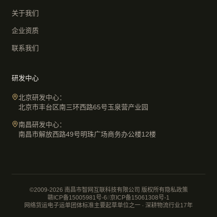
关于我们
企业资质
联系我们
研发中心
北京研发中心：
北京市丰台区南三环西路65号玉泉营产业园
南昌研发中心：
南昌市解放西路49号明珠广场商务办公楼12楼
©2009-2026 南昌市智网互联科技有限公司 版权所有
隐私政策
赣ICP备15005981号-6
//
京ICP备15061308号-1
网络货运电子运单团体标准主要起草单位之一 · 深耕物流行业17年