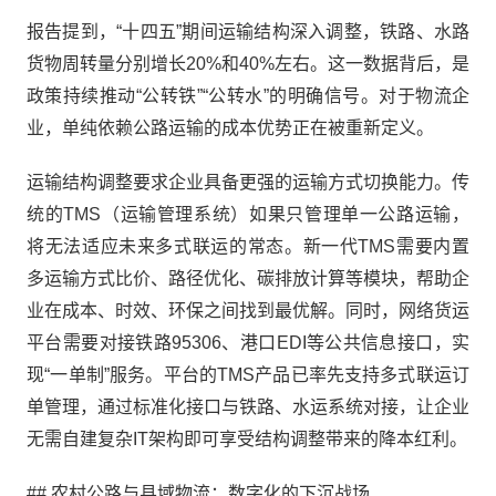
报告提到，“十四五”期间运输结构深入调整，铁路、水路
货物周转量分别增长20%和40%左右。这一数据背后，是
政策持续推动“公转铁”“公转水”的明确信号。对于物流企
业，单纯依赖公路运输的成本优势正在被重新定义。
运输结构调整要求企业具备更强的运输方式切换能力。传
统的TMS（运输管理系统）如果只管理单一公路运输，
将无法适应未来多式联运的常态。新一代TMS需要内置
多运输方式比价、路径优化、碳排放计算等模块，帮助企
业在成本、时效、环保之间找到最优解。同时，网络货运
平台需要对接铁路95306、港口EDI等公共信息接口，实
现“一单制”服务。平台的TMS产品已率先支持多式联运订
单管理，通过标准化接口与铁路、水运系统对接，让企业
无需自建复杂IT架构即可享受结构调整带来的降本红利。
## 农村公路与县域物流：数字化的下沉战场