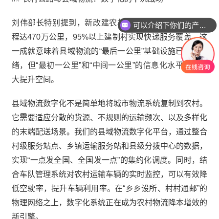
刘伟部长特别提到，新改建农村公路约85万公里，总里
可以介绍下你们的产品么
程达470万公里，95%以上建制村实现快递服务覆盖。这
一成就意味着县域物流的“最后一公里”基础设施已基本就
绪，但“最初一公里”和“中间一公里”的信息化水平仍有巨
大提升空间。
县域物流数字化不是简单地将城市物流系统复制到农村。
它需要适应分散的货源、不规则的运输频次、以及多样化
的末端配送场景。我们的县域物流数字化平台，通过整合
村级服务站点、乡镇运输服务站和县级分拨中心的数据，
实现“一点发全国、全国发一点”的集约化调度。同时，结
合车队管理系统对农村运输车辆的实时监控，可以有效降
低空驶率，提升车辆利用率。在“乡乡设所、村村通邮”的
物理网络之上，数字化系统正在成为农村物流降本增效的
新引擎。