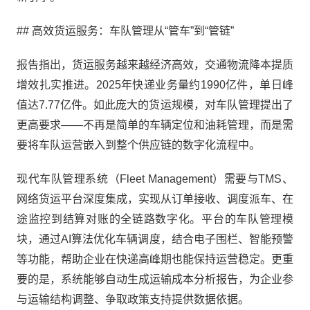
## 高效货运服务：车队管理从“管车”到“管链”
报告指出，货运服务越来越经济高效，交通物流降本提质
增效扎实推进。2025年快递业务量约1990亿件，单日峰
值达7.77亿件。如此庞大的货运规模，对车队管理提出了
更高要求——不再是简单的车辆定位和油耗管理，而是需
要将车队运营嵌入到整个供应链的数字化流程中。
现代车队管理系统（Fleet Management）需要与TMS、
网络货运平台深度集成，实现从订单接收、调度派车、在
途监控到结算对账的全链路数字化。平台的车队管理模
块，通过AI算法优化车辆调度，结合电子围栏、智能预警
等功能，帮助企业在快递高峰期也能保持运营稳定。更重
要的是，系统能够自动生成运输成本分析报告，为企业参
与运输结构调整、争取政策支持提供数据依据。