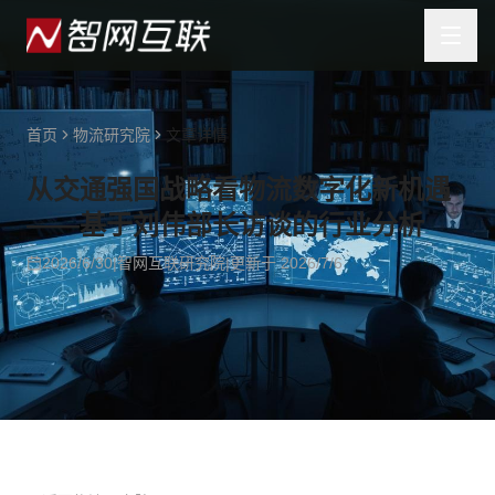
首页
物流研究院
文章详情
从交通强国战略看物流数字化新机遇
——基于刘伟部长访谈的行业分析
2026/6/30
|
智网互联研究院
|
更新于
2026/7/6