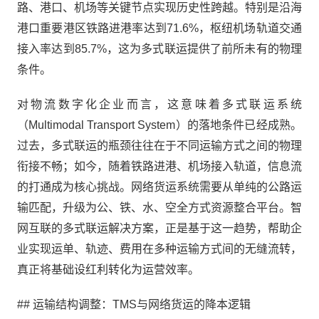
路、港口、机场等关键节点实现历史性跨越。特别是沿海
港口重要港区铁路进港率达到71.6%，枢纽机场轨道交通
接入率达到85.7%，这为多式联运提供了前所未有的物理
条件。
对物流数字化企业而言，这意味着多式联运系统
（Multimodal Transport System）的落地条件已经成熟。
过去，多式联运的瓶颈往往在于不同运输方式之间的物理
衔接不畅；如今，随着铁路进港、机场接入轨道，信息流
的打通成为核心挑战。网络货运系统需要从单纯的公路运
输匹配，升级为公、铁、水、空全方式资源整合平台。智
网互联的多式联运解决方案，正是基于这一趋势，帮助企
业实现运单、轨迹、费用在多种运输方式间的无缝流转，
真正将基础设红利转化为运营效率。
## 运输结构调整：TMS与网络货运的降本逻辑