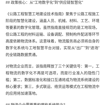
## 政策核心：从“工地数字化”到“供应链智慧化”
《公路工程智慧工地建设技术指南》聚焦于公路工程施工
阶段的智慧化建设，涵盖人员、机械、材料、工艺、环境
等要素的数字化管理。虽然指南直接规范的是工地现场，
但公路工程的材料运输、设备调配、预制构件配送等环节
高度依赖物流体系。这意味着，物流服务商必须将自身的
数字化系统与工地智慧平台对接，实现从“出厂”到“进场”
的全链路数据贯通。
对物流企业而言，该指南释放了三个关键信号：第一，工
程物流的数字化不再是可选项，而是行业准入的隐性门
槛；第二，数据标准化和接口互通将成为物流系统建设的
核心要求；第三，多式联运、络货运等模式在工程物流中
的应用将加速落地。
## 物流企业需要重构哪些系统能力？