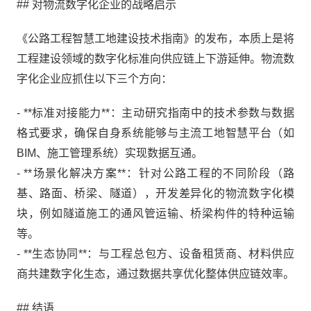
## 对物流数字化企业的战略启示
《公路工程智慧工地建设技术指南》的发布，本质上是将
工程建设领域的数字化标准向供应链上下游延伸。物流数
字化企业应抓住以下三个方向：
- **标准对接能力**：主动研究指南中的技术参数与数据
格式要求，确保自身系统能够与主流工地智慧平台（如
BIM、施工管理系统）实现数据互通。
- **场景化解决方案**：针对公路工程的不同阶段（路
基、路面、桥梁、隧道），开发差异化的物流数字化模
块，例如隧道施工的通风管运输、桥梁构件的特种运输
等。
- **生态协同**：与工程总包方、设备租赁商、材料供应
商共建数字化生态，通过数据共享优化整体供应链效率。
## 结语