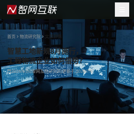
首页
物流研究院
文章详情
智慧工地新规8月施行，
工程物流企业如何借势？
2026/6/26
|
智网互联研究院
|
更新于
2026/7/6